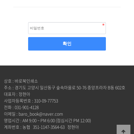
상호 : 바로북인쇄소
주소 : 경기도 고양시 일산동구 숲속마을로 50-76 중앙프라자 B동 602호
대표자 : 정현아
사업자등록번호 : 310-09-77753
전화 : 031-901-4128
이메일 : baro_book@naver.com
영업시간 : AM 9:00 ~ PM 6:00 (점심시간 PM 12:00)
계좌번호 : 농협 351-1147-3564-63 정현아