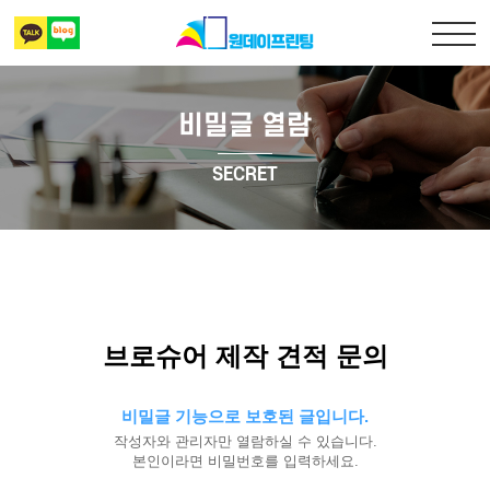
비밀글 열람
출력복사
SECRET
책만들기
디자인 표지
상담 및 견적문의
브로슈어 제작 견적 문의
비밀글 기능으로 보호된 글입니다.
작성자와 관리자만 열람하실 수 있습니다.
본인이라면 비밀번호를 입력하세요.