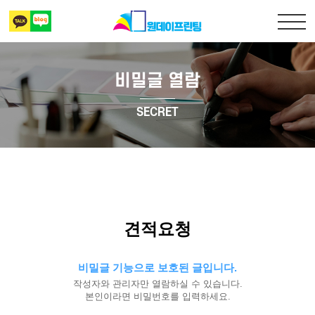
비밀글 열람
출력복사
SECRET
책만들기
디자인 표지
상담 및 견적문의
견적요청
비밀글 기능으로 보호된 글입니다.
작성자와 관리자만 열람하실 수 있습니다.
본인이라면 비밀번호를 입력하세요.