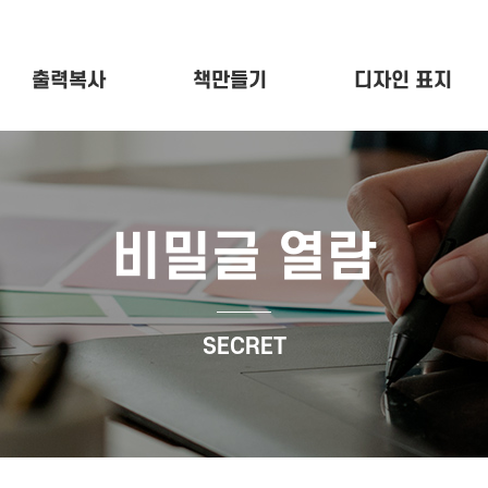
출력복사
책만들기
디자인 표지
비밀글 열람
SECRET