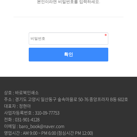
본인이라면 비밀번호를 입력하세요.
상호 : 바로북인쇄소
주소 : 경기도 고양시 일산동구 숲속마을로 50-76 중앙프라자 B동 602호
대표자 : 정현아
사업자등록번호 : 310-09-77753
전화 : 031-901-4128
이메일 : baro_book@naver.com
영업시간 : AM 9:00 ~ PM 6:00 (점심시간 PM 12:00)