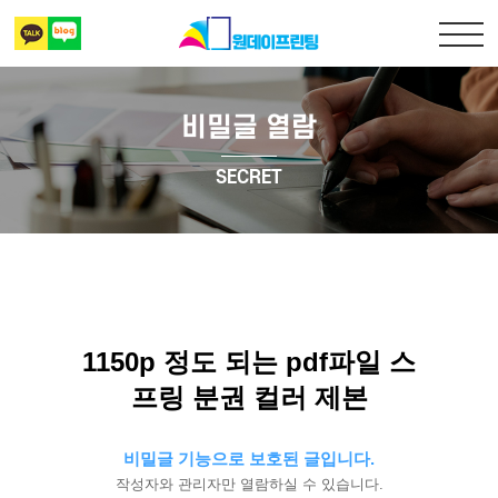
비밀글 열람
출력복사
SECRET
책만들기
디자인 표지
상담 및 견적문의
1150p 정도 되는 pdf파일 스
프링 분권 컬러 제본
비밀글 기능으로 보호된 글입니다.
작성자와 관리자만 열람하실 수 있습니다.