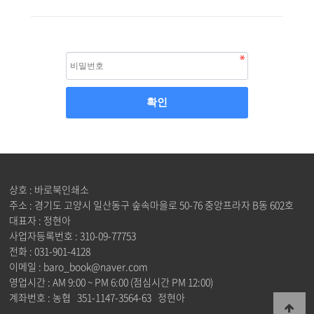
상호 : 바로북인쇄소
주소 : 경기도 고양시 일산동구 숲속마을로 50-76 중앙프라자 B동 602호
대표자 : 정현아
사업자등록번호 : 310-09-77753
전화 : 031-901-4128
이메일 : baro_book@naver.com
영업시간 : AM 9:00 ~ PM 6:00 (점심시간 PM 12:00)
계좌번호 : 농협 351-1147-3564-63 정현아