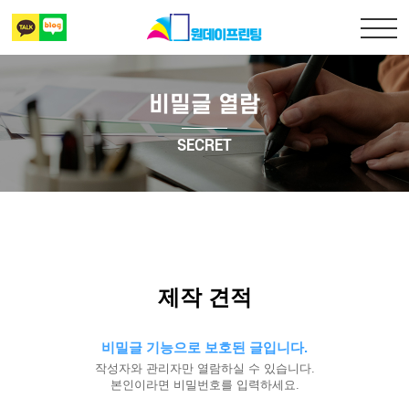
비밀글 열람
출력복사
SECRET
책만들기
디자인 표지
상담 및 견적문의
제작 견적
비밀글 기능으로 보호된 글입니다.
작성자와 관리자만 열람하실 수 있습니다.
본인이라면 비밀번호를 입력하세요.