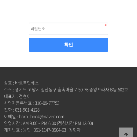
상호 : 바로북인쇄소
주소 : 경기도 고양시 일산동구 숲속마을로 50-76 중앙프라자 B동 602호
대표자 : 정현아
사업자등록번호 : 310-09-77753
전화 : 031-901-4128
이메일 : baro_book@naver.com
영업시간 : AM 9:00 ~ PM 6:00 (점심시간 PM 12:00)
계좌번호 : 농협 351-1147-3564-63 정현아