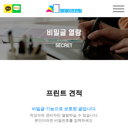
비밀글 열람
출력복사
SECRET
책만들기
디자인 표지
상담 및 견적문의
프린트 견적
비밀글 기능으로 보호된 글입니다.
작성자와 관리자만 열람하실 수 있습니다.
본인이라면 비밀번호를 입력하세요.