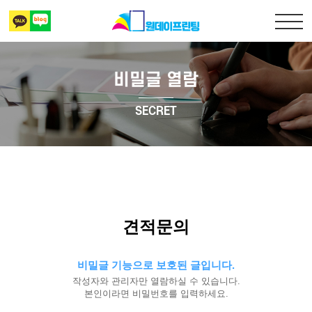
비밀글 열람
출력복사
SECRET
책만들기
디자인 표지
상담 및 견적문의
견적문의
비밀글 기능으로 보호된 글입니다.
작성자와 관리자만 열람하실 수 있습니다.
본인이라면 비밀번호를 입력하세요.