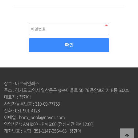
상호 : 바로북인쇄소
주소 : 경기도 고양시 일산동구 숲속마을로 50-76 중앙프라자 B동 602호
대표자 : 정현아
사업자등록번호 : 310-09-77753
전화 : 031-901-4128
이메일 : baro_book@naver.com
영업시간 : AM 9:00 ~ PM 6:00 (점심시간 PM 12:00)
계좌번호 : 농협 351-1147-3564-63 정현아