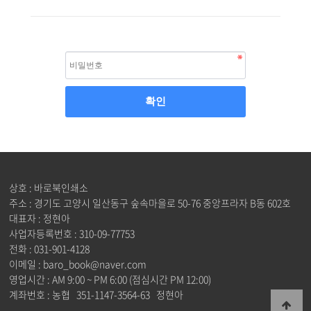
상호 : 바로북인쇄소
주소 : 경기도 고양시 일산동구 숲속마을로 50-76 중앙프라자 B동 602호
대표자 : 정현아
사업자등록번호 : 310-09-77753
전화 : 031-901-4128
이메일 : baro_book@naver.com
영업시간 : AM 9:00 ~ PM 6:00 (점심시간 PM 12:00)
계좌번호 : 농협 351-1147-3564-63 정현아