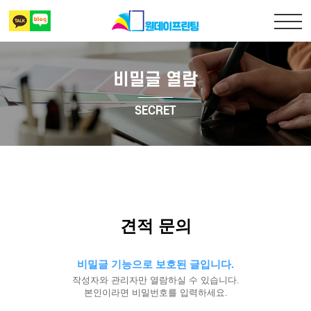
비밀글 열람
출력복사
SECRET
책만들기
디자인 표지
상담 및 견적문의
견적 문의
비밀글 기능으로 보호된 글입니다.
작성자와 관리자만 열람하실 수 있습니다.
본인이라면 비밀번호를 입력하세요.