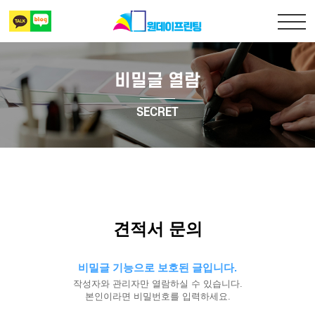
비밀글 열람
출력복사
SECRET
책만들기
디자인 표지
상담 및 견적문의
견적서 문의
비밀글 기능으로 보호된 글입니다.
작성자와 관리자만 열람하실 수 있습니다.
본인이라면 비밀번호를 입력하세요.