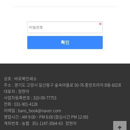
상호 : 바로북인쇄소
주소 : 경기도 고양시 일산동구 숲속마을로 50-76 중앙프라자 B동 602호
대표자 : 정현아
사업자등록번호 : 310-09-77753
전화 : 031-901-4128
이메일 : baro_book@naver.com
영업시간 : AM 9:00 ~ PM 6:00 (점심시간 PM 12:00)
계좌번호 : 농협 351-1147-3564-63 정현아