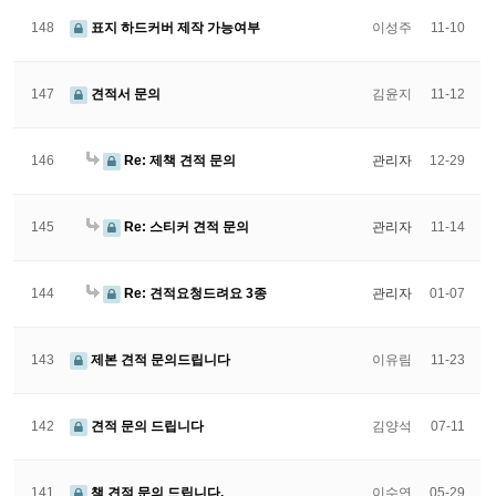
148
표지 하드커버 제작 가능여부
이성주
11-10
147
견적서 문의
김윤지
11-12
146
Re: 제책 견적 문의
관리자
12-29
145
Re: 스티커 견적 문의
관리자
11-14
144
Re: 견적요청드려요 3종
관리자
01-07
143
제본 견적 문의드립니다
이유림
11-23
142
견적 문의 드립니다
김양석
07-11
141
책 견적 문의 드립니다.
이수연
05-29