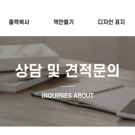
출력복사
책만들기
디자인 표지
상담 및 견적문의
INQUIRIES ABOUT