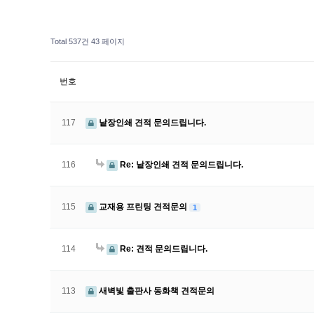
Total 537건
43 페이지
번호
117
낱장인쇄 견적 문의드립니다.
116
Re: 낱장인쇄 견적 문의드립니다.
115
교재용 프린팅 견적문의
1
114
Re: 견적 문의드립니다.
113
새벽빛 출판사 동화책 견적문의