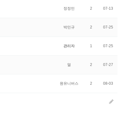
정정민
2
07-13
박민규
2
07-25
관리자
1
07-25
얼
2
07-27
원유니버스
2
08-03