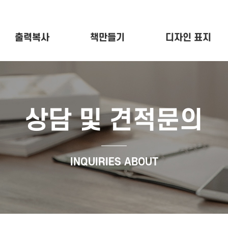
출력복사
책만들기
디자인 표지
상담 및 견적문의
INQUIRIES ABOUT