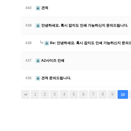
440
견적
439
안녕하세요. 혹시 잡지도 인쇄 가능하신지 문의드립니다.
438
Re: 안녕하세요. 혹시 잡지도 인쇄 가능하신지 문의
437
A2사이즈 인쇄
436
견적 문의드립니다.
끝
1
2
3
4
5
6
7
8
9
10