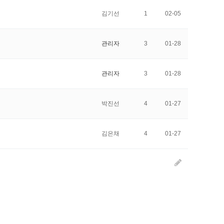
김기선
1
02-05
관리자
3
01-28
관리자
3
01-28
박진선
4
01-27
김은채
4
01-27