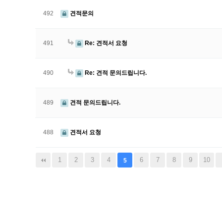
492
견적문의
491
Re: 견적서 요청
490
Re: 견적 문의드립니다.
489
견적 문의드립니다.
488
견적서 요청
1
2
3
4
6
7
8
9
10
5