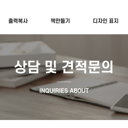
출력복사
책만들기
디자인 표지
상담 및 견적문의
INQUIRIES ABOUT