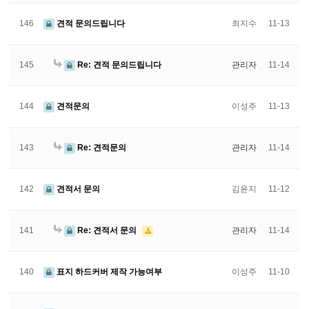
146
견적 문의드립니다
최지수
11-13
145
Re: 견적 문의드립니다
관리자
11-14
144
견적문의
이성주
11-13
143
Re: 견적문의
관리자
11-14
142
견적서 문의
김윤지
11-12
141
Re: 견적서 문의
관리자
11-14
140
표지 하드커버 제작 가능여부
이성주
11-10