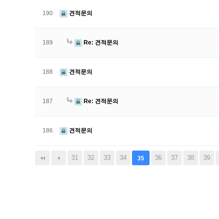
190
견적문의
189
Re: 견적문의
188
견적문의
187
Re: 견적문의
186
견적문의
음
맨끝
31
32
33
34
36
37
38
39
35