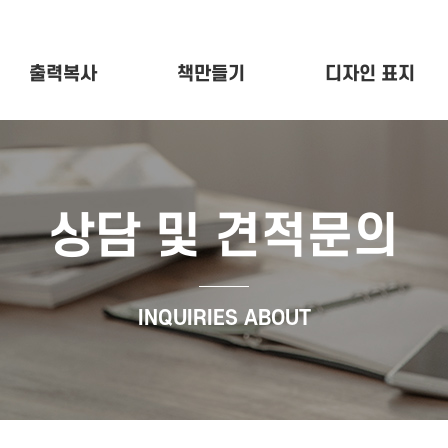
출력복사
책만들기
디자인 표지
상담 및 견적문의
INQUIRIES ABOUT