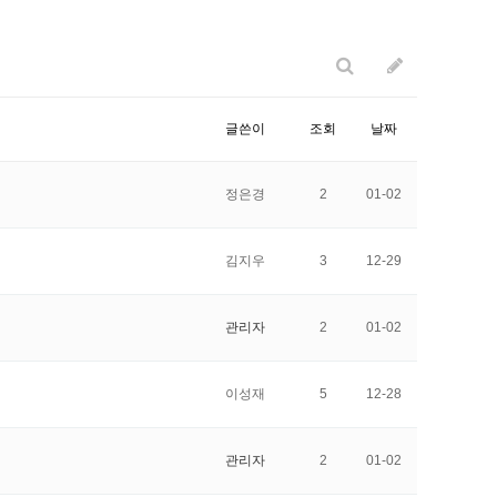
글쓴이
조회
날짜
정은경
2
01-02
김지우
3
12-29
관리자
2
01-02
이성재
5
12-28
관리자
2
01-02