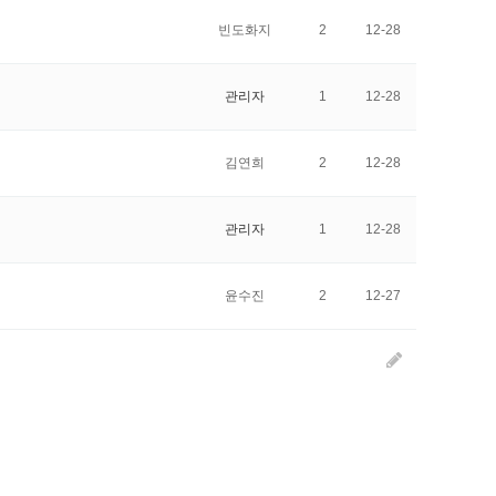
빈도화지
2
12-28
관리자
1
12-28
김연희
2
12-28
관리자
1
12-28
윤수진
2
12-27